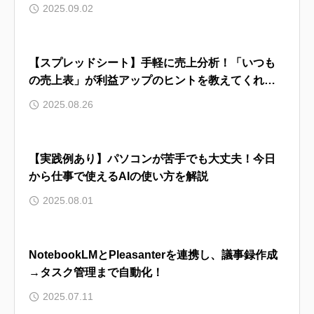
2025.09.02
【スプレッドシート】手軽に売上分析！「いつも
の売上表」が利益アップのヒントを教えてくれま
す
2025.08.26
【実践例あり】パソコンが苦手でも大丈夫！今日
から仕事で使えるAIの使い方を解説
2025.08.01
NotebookLMとPleasanterを連携し、議事録作成
→タスク管理まで自動化！
2025.07.11