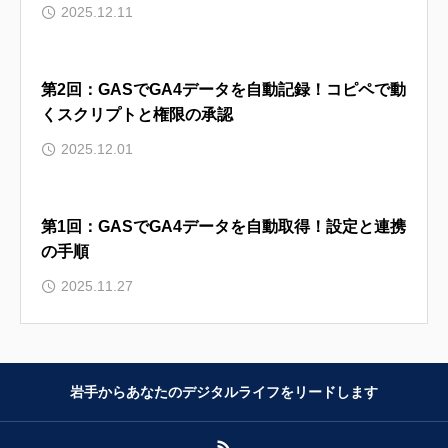
2025.12.11
第2回：GASでGA4データを自動記録！コピペで動
くスクリプトと権限の承認
2025.12.01
第1回：GASでGA4データを自動取得！設定と連携
の手順
2025.11.27
岩手からあなたのデジタルライフをリードします